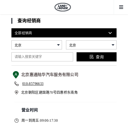
More
查询经销商
全部经销商
北京
北京
查询
A
北京惠通陆华汽车服务有限公司
010-85796633
北京朝阳区建国路70号四惠桥东南角
营业时间
周一到周五:09:00-17:30