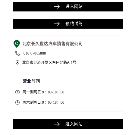
进入网站
预约试驾
C
北京长久世达汽车销售有限公司
010-87885888
北京市经济开发区东环北路丙1号
营业时间
周一到周五:9：00-18：00
周六到周日:9：00-18：00
进入网站