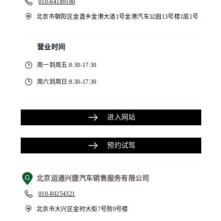
010-64189180
北京市朝阳区金盏乡金港大道1号金港汽车公园13号楼1层1号
营业时间
周一到周五:8:30-17:30
周六到周日:8:30-17:30
进入网站
预约试驾
G
北京运通兴捷汽车销售服务有限公司
010-80254321
北京市大兴区金时大街7号院9号楼