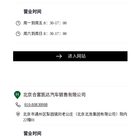
营业时间
周一到周五:8：30-17：00
周六到周日:8：30-17：00
进入网站
H
北京合富凯达汽车销售有限公司
010-80830988
北京市通州区梨园镇刘老公庄（北京北泡集团有限公司）院内
22幢01
营业时间