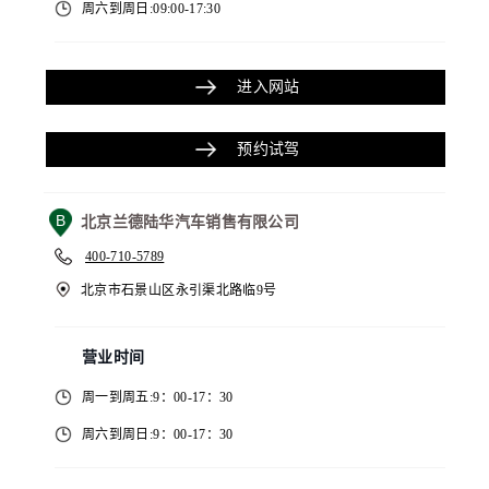
周六到周日:09:00-17:30
进入网站
预约试驾
B
北京兰德陆华汽车销售有限公司
400-710-5789
北京市石景山区永引渠北路临9号
营业时间
周一到周五:9：00-17：30
周六到周日:9：00-17：30