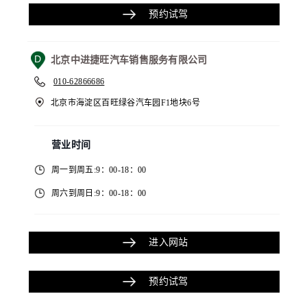
预约试驾
D
北京中进捷旺汽车销售服务有限公司
010-62866686
北京市海淀区百旺绿谷汽车园F1地块6号
营业时间
周一到周五:9：00-18：00
周六到周日:9：00-18：00
进入网站
预约试驾